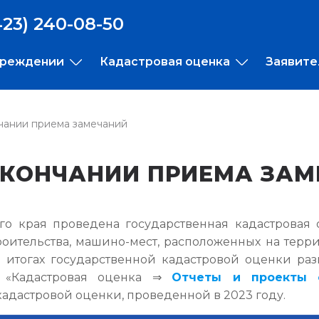
423) 240-08-50
чреждении
Кадастровая оценка
Заявите
чании приема замечаний
ОКОНЧАНИИ ПРИЕМА ЗАМ
о края проведена государственная кадастровая
роительства, машино-мест, расположенных на терр
3 об итогах государственной кадастровой оценки р
 «Кадастровая оценка ⇒
Отчеты и проекты о
адастровой оценки, проведенной в 2023 году.