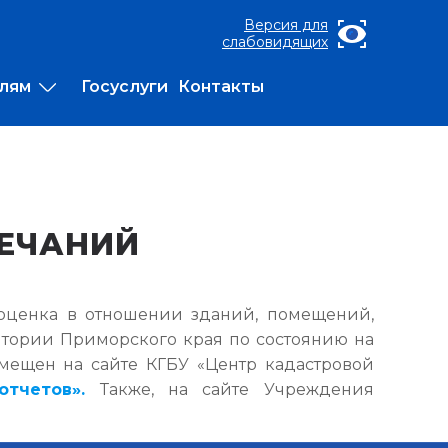
Версия для
слабовидящих
лям
Госуслуги
Контакты
ЕЧАНИЙ
 оценка в отношении зданий, помещений,
итории Приморского края по состоянию на
азмещен на сайте КГБУ «Центр кадастровой
тчетов».
Также, на сайте Учреждения